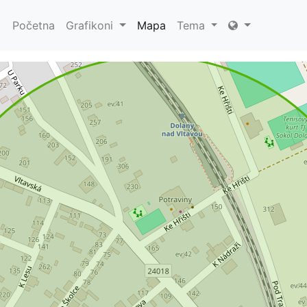
Početna
Grafikoni
Mapa
Tema