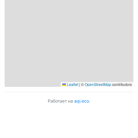
Leaflet
|
©
OpenStreetMap
contributors
Работает на
aqi.eco
.