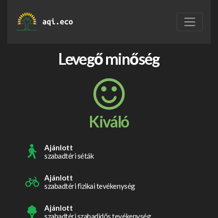
aqi.eco
Levegő minőség
Kiváló
Ajánlott
szabadtéri séták
Ajánlott
szabadtéri fizikai tevékenység
Ajánlott
szabadtéri szabadidős tevékenység