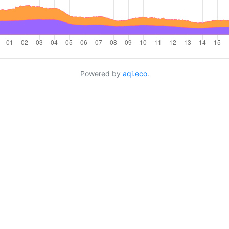
Powered by
aqi.eco
.