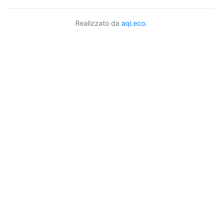
Realizzato da
aqi.eco
.