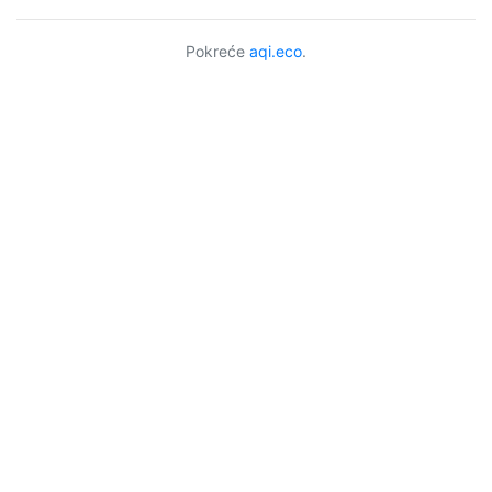
Pokreće
aqi.eco
.