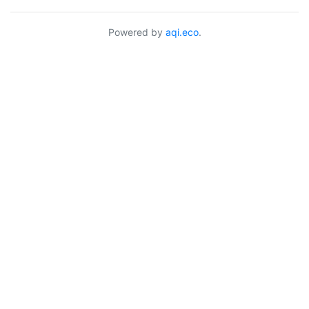
Powered by
aqi.eco
.